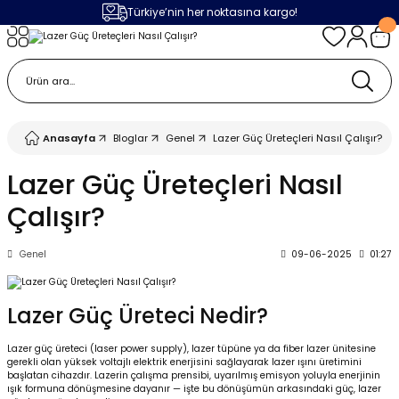
Türkiye’nin her noktasına kargo!
Geri Dön
Geri Dön
Geri Dön
Geri Dön
m
ak
lojileri
 Makinalar
 Makinesi
Cihazı
leme Makinesi
Anasayfa
Bloglar
Genel
Lazer Güç Üreteçleri Nasıl Çalışır?
 (Seramik / Metal)
 Torçları
eme Sistemleri
Makinaları
Lazer Güç Üreteçleri Nasıl
Çalışır?
a Camı
Üniteleri
ama Sistemleri
inatör Montaj Ekipmanı
Genel
09-06-2025
01:27
ens
ler
obotlar
Bağlantı Parçaları
a Camları
 Makinesi
Lazer Güç Üreteci Nedir?
Lazer güç üreteci (laser power supply), lazer tüpüne ya da fiber lazer ünitesine
eme Ürünleri
ensler
 Sistemi
UPS
gerekli olan yüksek voltajlı elektrik enerjisini sağlayarak lazer ışını üretimini
başlatan cihazdır. Lazerin çalışma prensibi, uyarılmış emisyon yoluyla enerjinin
ışık formuna dönüşmesine dayanır — işte bu dönüşümün arkasındaki güç, lazer