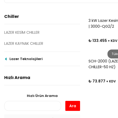
Chiller
3 kW Lazer Kesim
| 3000-QG2/2
LAZER KESİM CHILLER
₺ 133.455
+ KDV
LAZER KAYNAK CHILLER
Tük
Lazer Teknolojileri
SCH-2000 (LAZE
CHİLLER-50 HZ)
Hızlı Arama
₺ 73.877
+ KDV
Hızlı Ürün Arama
Ara