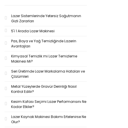
Lazer Sistemlerinde Yetersiz Soğutmanın
Gizli Zararları
5'i 1 Arada Lazer Makinesi
Pas, Boya ve Yağ Temizliğinde Lazerin
Avantajları
Kimyasal Temizlik mi Lazer Temizleme
Makinesi Mi?
Seri Üretimde Lazer Markalama Hataları ve
Çözümleri
Metal Yüzeylerde Gravür Derinliği Nasıl
Kontrol Edilir?
Kesim Kafası Seçimi Lazer Performansını Ne
Kadar Etkiler?
Lazer Kaynak Makinesi Bakımı Ertelenirse Ne
Olur?