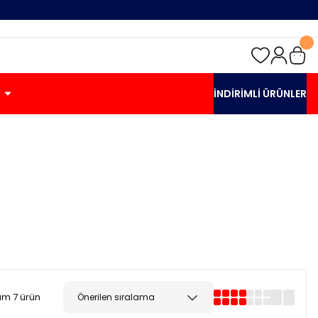
İNDİRİMLİ ÜRÜNLER
am 7 ürün