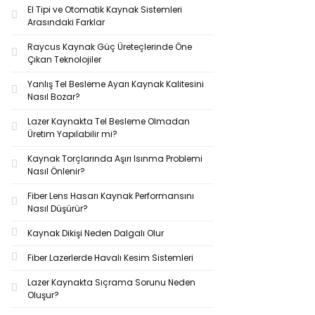
El Tipi ve Otomatik Kaynak Sistemleri
Arasındaki Farklar
Raycus Kaynak Güç Üreteçlerinde Öne
Çıkan Teknolojiler
Yanlış Tel Besleme Ayarı Kaynak Kalitesini
Nasıl Bozar?
Lazer Kaynakta Tel Besleme Olmadan
Üretim Yapılabilir mi?
Kaynak Torçlarında Aşırı Isınma Problemi
Nasıl Önlenir?
Fiber Lens Hasarı Kaynak Performansını
Nasıl Düşürür?
Kaynak Dikişi Neden Dalgalı Olur
Fiber Lazerlerde Havalı Kesim Sistemleri
Lazer Kaynakta Sıçrama Sorunu Neden
Oluşur?