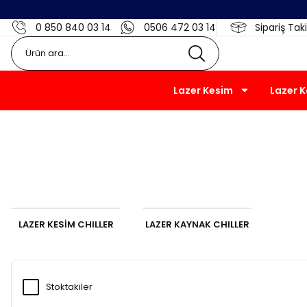
0 850 840 03 14
0506 472 03 14
Sipariş Taki
Lazer Kesim
Lazer 
LAZER KESİM CHILLER
LAZER KAYNAK CHILLER
Stoktakiler