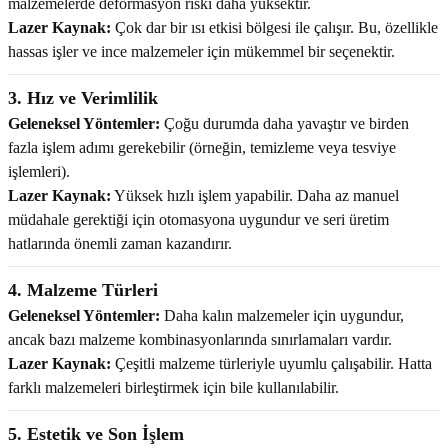
malzemelerde deformasyon riski daha yüksektir.
Lazer Kaynak:
Çok dar bir ısı etkisi bölgesi ile çalışır. Bu, özellikle
hassas işler ve ince malzemeler için mükemmel bir seçenektir.
3. Hız ve Verimlilik
Geleneksel Yöntemler:
Çoğu durumda daha yavaştır ve birden
fazla işlem adımı gerekebilir (örneğin, temizleme veya tesviye
işlemleri).
Lazer Kaynak:
Yüksek hızlı işlem yapabilir. Daha az manuel
müdahale gerektiği için otomasyona uygundur ve seri üretim
hatlarında önemli zaman kazandırır.
4. Malzeme Türleri
Geleneksel Yöntemler:
Daha kalın malzemeler için uygundur,
ancak bazı malzeme kombinasyonlarında sınırlamaları vardır.
Lazer Kaynak:
Çeşitli malzeme türleriyle uyumlu çalışabilir. Hatta
farklı malzemeleri birleştirmek için bile kullanılabilir.
5. Estetik ve Son İşlem