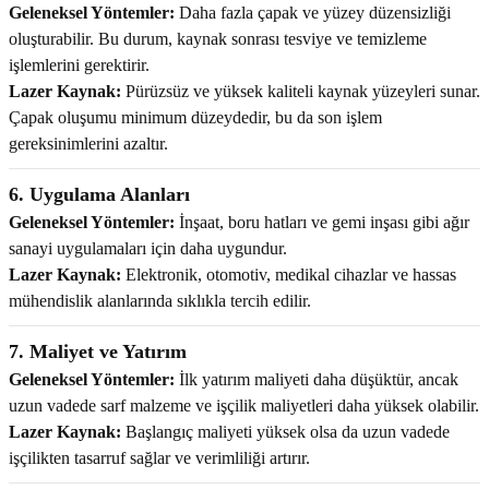
Geleneksel Yöntemler:
Daha fazla çapak ve yüzey düzensizliği
oluşturabilir. Bu durum, kaynak sonrası tesviye ve temizleme
işlemlerini gerektirir.
Lazer Kaynak:
Pürüzsüz ve yüksek kaliteli kaynak yüzeyleri sunar.
Çapak oluşumu minimum düzeydedir, bu da son işlem
gereksinimlerini azaltır.
6. Uygulama Alanları
Geleneksel Yöntemler:
İnşaat, boru hatları ve gemi inşası gibi ağır
sanayi uygulamaları için daha uygundur.
Lazer Kaynak:
Elektronik, otomotiv, medikal cihazlar ve hassas
mühendislik alanlarında sıklıkla tercih edilir.
7. Maliyet ve Yatırım
Geleneksel Yöntemler:
İlk yatırım maliyeti daha düşüktür, ancak
uzun vadede sarf malzeme ve işçilik maliyetleri daha yüksek olabilir.
Lazer Kaynak:
Başlangıç maliyeti yüksek olsa da uzun vadede
işçilikten tasarruf sağlar ve verimliliği artırır.