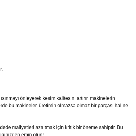
r.
ı ısınmayı önleyerek kesim kalitesini artırır, makinelerin
ktörde bu makineler, üretimin olmazsa olmaz bir parçası haline
de maliyetleri azaltmak için kritik bir öneme sahiptir. Bu
tiğinizden emin olun!