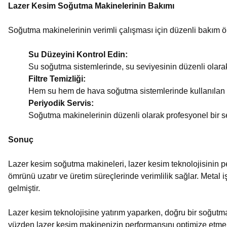
Lazer Kesim Soğutma Makinelerinin Bakımı
Soğutma makinelerinin verimli çalışması için düzenli bakım ön
Su Düzeyini Kontrol Edin:
Su soğutma sistemlerinde, su seviyesinin düzenli olara
Filtre Temizliği:
Hem su hem de hava soğutma sistemlerinde kullanılan filt
Periyodik Servis:
Soğutma makinelerinin düzenli olarak profesyonel bir se
Sonuç
Lazer kesim soğutma makineleri
, lazer kesim teknolojisinin p
ömrünü uzatır ve üretim süreçlerinde verimlilik sağlar. Metal i
gelmiştir.
Lazer kesim teknolojisine yatırım yaparken, doğru bir soğutma
yüzden lazer kesim makinenizin performansını optimize etmek i