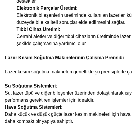
destekler.
Elektronik Parçalar Üretimi:
Elektronik bileşenlerin üretiminde kullanılan lazerler,
düzeyde bile kaliteli sonuçlar elde edilmesini sağlar.
Tıbbi Cihaz Üretimi:
Cerrahi aletler ve diğer tıbbi cihazların üretiminde laze
şekilde çalışmasına yardımcı olur.
Lazer Kesim Soğutma Makinelerinin Çalışma Prensibi
Lazer kesim soğutma makineleri genellikle şu prensiplerle çal
Su Soğutma Sistemleri:
Su, lazer tüpü ve diğer bileşenler üzerinden dolaştırılarak ı
performans gerektiren işlemler için idealdir.
Hava Soğutma Sistemleri:
Daha küçük ve düşük güçte lazer kesim makineleri için hava soğ
daha kompakt bir yapıya sahiptir.