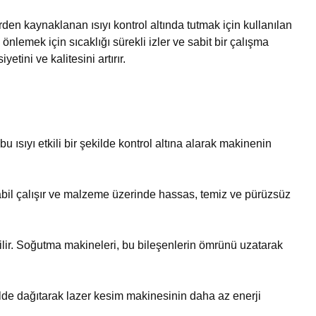
rden kaynaklanan ısıyı kontrol altında tutmak için kullanılan
önlemek için sıcaklığı sürekli izler ve sabit bir çalışma
ini ve kalitesini artırır.
 ısıyı etkili bir şekilde kontrol altına alarak makinenin
stabil çalışır ve malzeme üzerinde hassas, temiz ve pürüzsüz
ilir. Soğutma makineleri, bu bileşenlerin ömrünü uzatarak
ekilde dağıtarak lazer kesim makinesinin daha az enerji