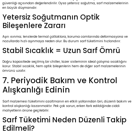
güvenliği açısından değerlendirilir. Oysa yetersiz soğutma, sarf malzemelerinin
en büyük düşmanıdır.
Yetersiz Soğutmanın Optik
Bileşenlere Zararı
Aşırı ısınma; lenslerde termal çatlaklara, koruma camlarında deformasyona ve
nozullarda hızlı aşınmaya neden olur. Bu durum sarf tüketimini hızlandırır.
Stabil Sıcaklık = Uzun Sarf Ömrü
Doğru kapasitede seçilmiş bir
chiller
, lazer sisteminin ideal çalışma sıcaklığını
korur. Stabil sıcaklık, hem optik bileşenlerin hem de diğer sarf malzemelerinin
ömrünü uzatır.
7. Periyodik Bakım ve Kontrol
Alışkanlığı Edinin
Sarf malzemesi tüketimini azaltmanın en etkili yollarından biri, düzenli bakım ve
kontrol alışkanlığı kazanmaktır. Pek çok sorun, erken fark edildiğinde ciddi
maliyetlerin önüne geçilebilir.
Sarf Tüketimi Neden Düzenli Takip
Edilmeli?