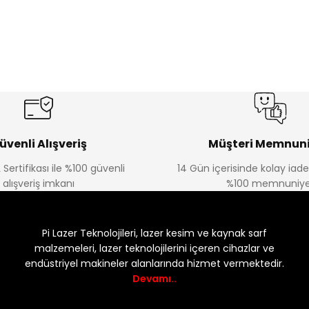
üvenli Alışveriş
Müşteri Memnuni
 Sertifikası ile %100 güvenli
14 Gün içerisinde kolay iad
alışveriş imkanı
%100 memnuniye
Pi Lazer Teknolojileri, lazer kesim ve kaynak sarf
malzemeleri, lazer teknolojilerini içeren cihazlar ve
endüstriyel makineler alanlarında hizmet vermektedir.
Devamı..