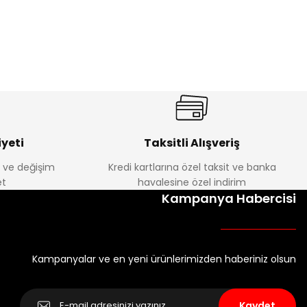
yeti
Taksitli Alışveriş
e ve değişim
Kredi kartlarına özel taksit ve banka
t
havalesine özel indirim
Kampanya Habercisi
Kampanyalar ve en yeni ürünlerimizden haberiniz olsun
Kaydet