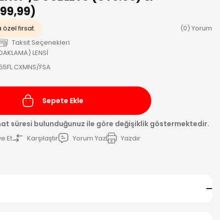
99,99)
 özel fırsat
(0) Yorum
Taksit Seçenekleri
DAKLAMA) LENSİ
155FL.CXMNS/FSA
Sepete Ekle
mat süresi bulunduğunuz ile göre değişiklik göstermektedir.
e Et
Karşılaştır
Yorum Yaz
Yazdır