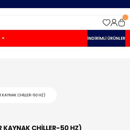
İNDİRİMLİ ÜRÜNLER
 KAYNAK CHİLLER-50 HZ)
 KAYNAK CHİLLER-50 HZ)