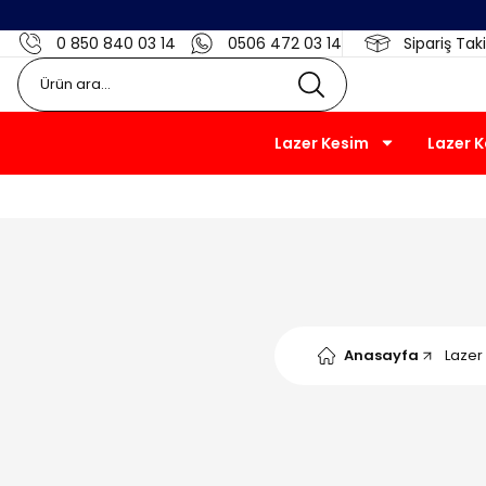
0 850 840 03 14
0506 472 03 14
Sipariş Taki
Lazer Kesim
Lazer 
Anasayfa
Lazer 