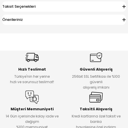
Taksit Seçenekleri
Önerileriniz
Hızlı Teslimat
Güvenli Alışveriş
Türkiye'nin her yerine
256bit SSL Sertifikası ile %100
hızlı ve sorunsuz teslimat!
güvenli
alışveriş imkanı
Müşteri Memnuniyeti
Taksitli Alışveriş
14 Gün içerisinde kolay iade ve
Kredi kartlarına özel taksit ve
değişim
banka
%100 memnuniyet
havalesine özel indirim