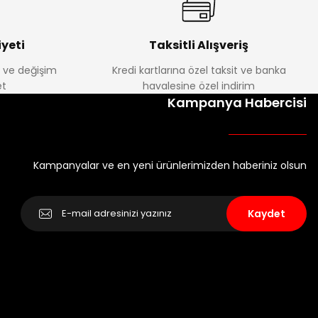
yeti
Taksitli Alışveriş
e ve değişim
Kredi kartlarına özel taksit ve banka
t
havalesine özel indirim
Kampanya Habercisi
Kampanyalar ve en yeni ürünlerimizden haberiniz olsun
Kaydet