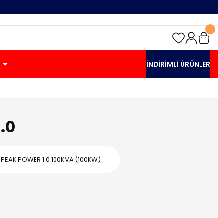
İNDİRİMLİ ÜRÜNLER
.0
 PEAK POWER 1.0 100KVA (100KW)