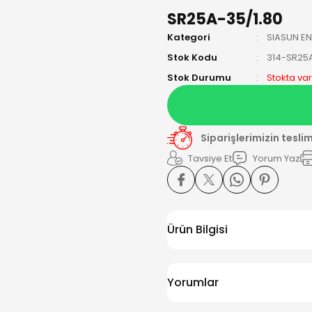
SR25A-35/1.80
Kategori
SIASUN E
Stok Kodu
314-SR25A
Stok Durumu
Stokta var
Siparişlerimizin tesli
Tavsiye Et
Yorum Yaz
Ürün Bilgisi
Yorumlar