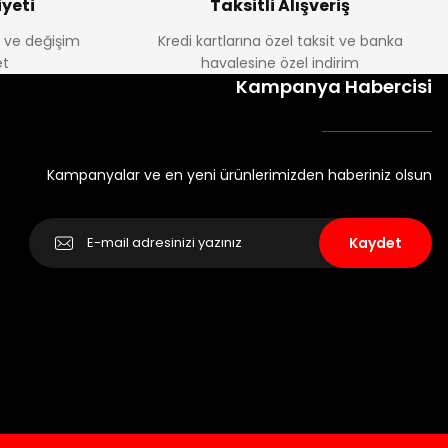
yeti
Taksitli Alışveriş
e ve değişim
Kredi kartlarına özel taksit ve banka
t
havalesine özel indirim
Kampanya Habercisi
Kampanyalar ve en yeni ürünlerimizden haberiniz olsun
Kaydet