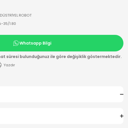
NDÜSTRİYEL ROBOT
-35/1.80
Whatsapp Bilgi
mat süresi bulunduğunuz ile göre değişiklik göstermektedir.
Yazdır