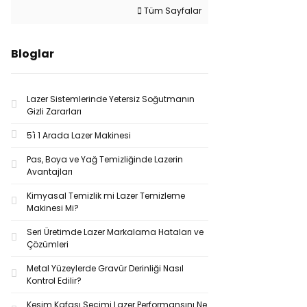
Tüm Sayfalar
Bloglar
Lazer Sistemlerinde Yetersiz Soğutmanın
Gizli Zararları
5'i 1 Arada Lazer Makinesi
Pas, Boya ve Yağ Temizliğinde Lazerin
Avantajları
Kimyasal Temizlik mi Lazer Temizleme
Makinesi Mi?
Seri Üretimde Lazer Markalama Hataları ve
Çözümleri
Metal Yüzeylerde Gravür Derinliği Nasıl
Kontrol Edilir?
Kesim Kafası Seçimi Lazer Performansını Ne