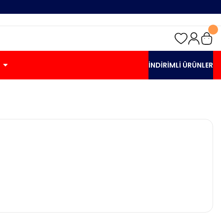
İNDİRİMLİ ÜRÜNLER