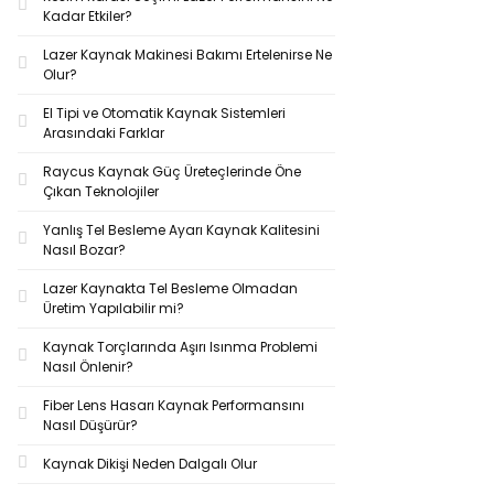
Kadar Etkiler?
Lazer Kaynak Makinesi Bakımı Ertelenirse Ne
Olur?
El Tipi ve Otomatik Kaynak Sistemleri
Arasındaki Farklar
Raycus Kaynak Güç Üreteçlerinde Öne
Çıkan Teknolojiler
Yanlış Tel Besleme Ayarı Kaynak Kalitesini
Nasıl Bozar?
Lazer Kaynakta Tel Besleme Olmadan
Üretim Yapılabilir mi?
Kaynak Torçlarında Aşırı Isınma Problemi
Nasıl Önlenir?
Fiber Lens Hasarı Kaynak Performansını
Nasıl Düşürür?
Kaynak Dikişi Neden Dalgalı Olur