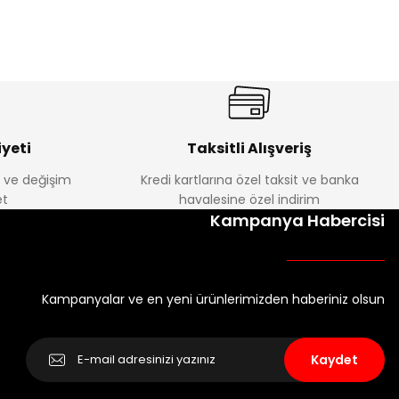
yeti
Taksitli Alışveriş
e ve değişim
Kredi kartlarına özel taksit ve banka
t
havalesine özel indirim
Kampanya Habercisi
Kampanyalar ve en yeni ürünlerimizden haberiniz olsun
Kaydet