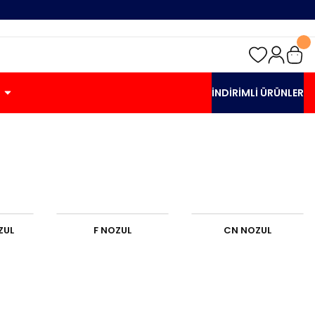
İNDİRİMLİ ÜRÜNLER
ZUL
F NOZUL
CN NOZUL