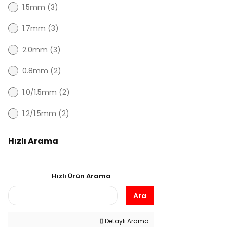
1.5mm (3)
1.7mm (3)
2.0mm (3)
0.8mm (2)
1.0/1.5mm (2)
1.2/1.5mm (2)
1.5/1.5mm (2)
Hızlı Arama
1.7/1.5mm (2)
Hızlı Ürün Arama
2,00 mm (2)
Ara
2.0/1.5mm (2)
2.5/1.5mm (2)
Detaylı Arama