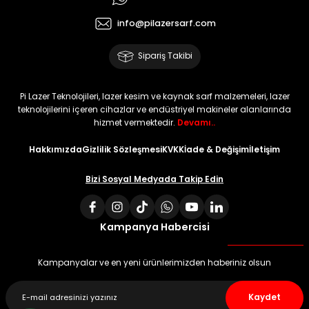
info@pilazersarf.com
Sipariş Takibi
Pi Lazer Teknolojileri, lazer kesim ve kaynak sarf malzemeleri, lazer
teknolojilerini içeren cihazlar ve endüstriyel makineler alanlarında
hizmet vermektedir.
Devamı..
Hakkımızda
Gizlilik Sözleşmesi
KVKK
İade & Değişim
İletişim
Bizi Sosyal Medyada Takip Edin
Kampanya Habercisi
Kampanyalar ve en yeni ürünlerimizden haberiniz olsun
Kaydet