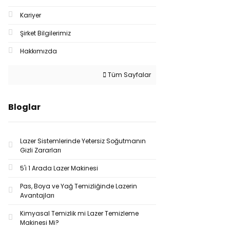
Kariyer
Şirket Bilgilerimiz
Hakkımızda
Tüm Sayfalar
Bloglar
Lazer Sistemlerinde Yetersiz Soğutmanın
Gizli Zararları
5'i 1 Arada Lazer Makinesi
Pas, Boya ve Yağ Temizliğinde Lazerin
Avantajları
Kimyasal Temizlik mi Lazer Temizleme
Makinesi Mi?