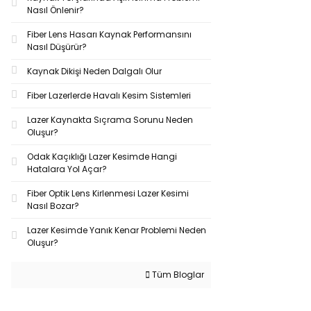
Nasıl Önlenir?
Fiber Lens Hasarı Kaynak Performansını
Nasıl Düşürür?
Kaynak Dikişi Neden Dalgalı Olur
Fiber Lazerlerde Havalı Kesim Sistemleri
Lazer Kaynakta Sıçrama Sorunu Neden
Oluşur?
Odak Kaçıklığı Lazer Kesimde Hangi
Hatalara Yol Açar?
Fiber Optik Lens Kirlenmesi Lazer Kesimi
Nasıl Bozar?
Lazer Kesimde Yanık Kenar Problemi Neden
Oluşur?
Tüm Bloglar