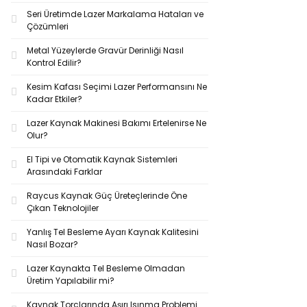
Seri Üretimde Lazer Markalama Hataları ve
Çözümleri
Metal Yüzeylerde Gravür Derinliği Nasıl
Kontrol Edilir?
Kesim Kafası Seçimi Lazer Performansını Ne
Kadar Etkiler?
Lazer Kaynak Makinesi Bakımı Ertelenirse Ne
Olur?
El Tipi ve Otomatik Kaynak Sistemleri
Arasındaki Farklar
Raycus Kaynak Güç Üreteçlerinde Öne
Çıkan Teknolojiler
Yanlış Tel Besleme Ayarı Kaynak Kalitesini
Nasıl Bozar?
Lazer Kaynakta Tel Besleme Olmadan
Üretim Yapılabilir mi?
Kaynak Torçlarında Aşırı Isınma Problemi