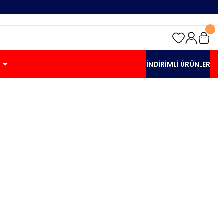
İNDİRİMLİ ÜRÜNLER