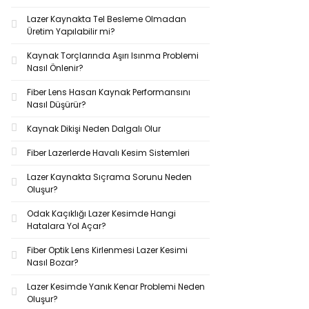
Lazer Kaynakta Tel Besleme Olmadan
Üretim Yapılabilir mi?
Kaynak Torçlarında Aşırı Isınma Problemi
Nasıl Önlenir?
Fiber Lens Hasarı Kaynak Performansını
Nasıl Düşürür?
Kaynak Dikişi Neden Dalgalı Olur
Fiber Lazerlerde Havalı Kesim Sistemleri
Lazer Kaynakta Sıçrama Sorunu Neden
Oluşur?
Odak Kaçıklığı Lazer Kesimde Hangi
Hatalara Yol Açar?
Fiber Optik Lens Kirlenmesi Lazer Kesimi
Nasıl Bozar?
Lazer Kesimde Yanık Kenar Problemi Neden
Oluşur?