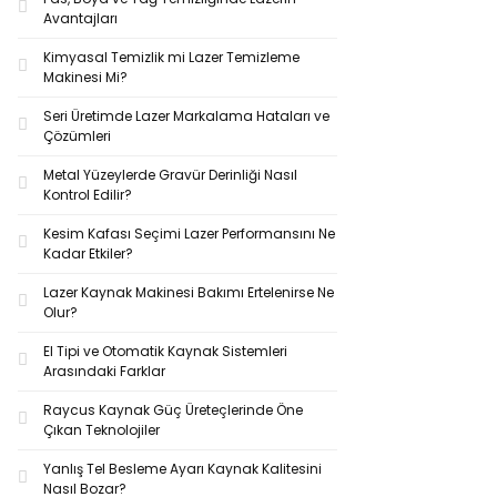
Avantajları
Kimyasal Temizlik mi Lazer Temizleme
Makinesi Mi?
Seri Üretimde Lazer Markalama Hataları ve
Çözümleri
Metal Yüzeylerde Gravür Derinliği Nasıl
Kontrol Edilir?
Kesim Kafası Seçimi Lazer Performansını Ne
Kadar Etkiler?
Lazer Kaynak Makinesi Bakımı Ertelenirse Ne
Olur?
El Tipi ve Otomatik Kaynak Sistemleri
Arasındaki Farklar
Raycus Kaynak Güç Üreteçlerinde Öne
Çıkan Teknolojiler
Yanlış Tel Besleme Ayarı Kaynak Kalitesini
Nasıl Bozar?