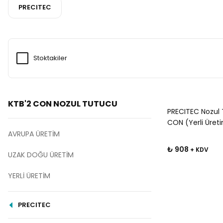
PRECITEC
Stoktakiler
KTB'2 CON NOZUL TUTUCU
PRECITEC Nozul 
CON (Yerli Üreti
AVRUPA ÜRETİM
₺ 908
+ KDV
UZAK DOĞU ÜRETİM
YERLİ ÜRETİM
PRECITEC