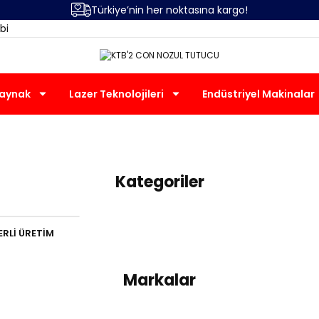
Türkiye’nin her noktasına kargo!
bi
Kaynak
Lazer Teknolojileri
Endüstriyel Makinalar
KTB'2 CON NOZUL TUTUCU
Kategoriler
ERLİ ÜRETİM
Markalar