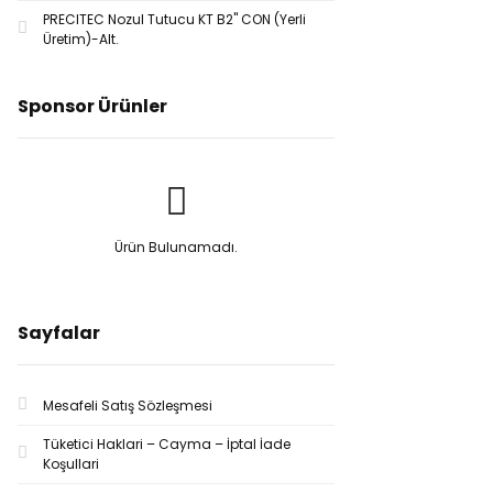
PRECITEC Nozul Tutucu KT B2'' CON (Yerli
Üretim)-Alt.
Sponsor Ürünler
Ürün Bulunamadı.
Sayfalar
Mesafeli Satış Sözleşmesi
Tüketici Haklari – Cayma – İptal İade
Koşullari