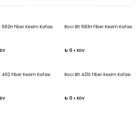
t 662H Fiber Kesim Kafası
Boci Blt 683H Fiber Kesim Kafası
₺ 0
KDV
+ KDV
t 462 Fiber Kesim Kafası
Boci Blt 421S Fiber Kesim Kafası
₺ 0
KDV
+ KDV