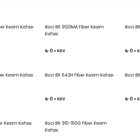
ber Kesim Kafası
Boci Blt 9120MA Fiber Kesim
Boci Bl
Kafası
₺ 0
₺ 0
+ KDV
+ 
ber Kesim Kafası
Boci Blt 643H Fiber Kesim Kafası
Boci Bl
₺ 0
₺ 0
+ KDV
+ 
ber Kesim Kafası
Boci Blt 310-150G Fiber Kesim
Kafası