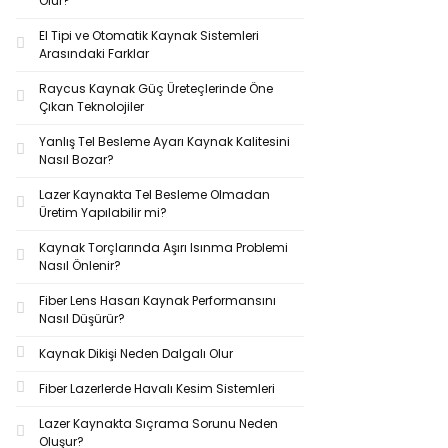
Olur?
El Tipi ve Otomatik Kaynak Sistemleri
Arasındaki Farklar
Raycus Kaynak Güç Üreteçlerinde Öne
Çıkan Teknolojiler
Yanlış Tel Besleme Ayarı Kaynak Kalitesini
Nasıl Bozar?
Lazer Kaynakta Tel Besleme Olmadan
Üretim Yapılabilir mi?
Kaynak Torçlarında Aşırı Isınma Problemi
Nasıl Önlenir?
Fiber Lens Hasarı Kaynak Performansını
Nasıl Düşürür?
Kaynak Dikişi Neden Dalgalı Olur
Fiber Lazerlerde Havalı Kesim Sistemleri
Lazer Kaynakta Sıçrama Sorunu Neden
Oluşur?