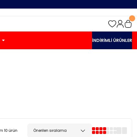
İNDİRİMLİ ÜRÜNLER
m 10 ürün