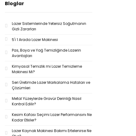
Bloglar
Lazer Sistemlerinde Yetersiz Soğutmanın
Gizli Zararları
5'i 1 Arada Lazer Makinesi
Pas, Boya ve Yağ Temizliğinde Lazerin
Avantajları
Kimyasal Temizlik mi Lazer Temizleme
Makinesi Mi?
Seri Üretimde Lazer Markalama Hataları ve
Çözümleri
Metal Yüzeylerde Gravür Derinliği Nasıl
Kontrol Edilir?
Kesim Kafası Seçimi Lazer Performansını Ne
Kadar Etkiler?
Lazer Kaynak Makinesi Bakımı Ertelenirse Ne