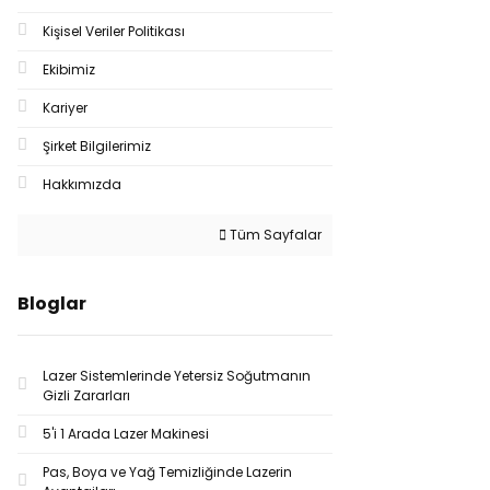
Kişisel Veriler Politikası
Ekibimiz
Kariyer
Şirket Bilgilerimiz
Hakkımızda
Tüm Sayfalar
Bloglar
Lazer Sistemlerinde Yetersiz Soğutmanın
Gizli Zararları
5'i 1 Arada Lazer Makinesi
Pas, Boya ve Yağ Temizliğinde Lazerin