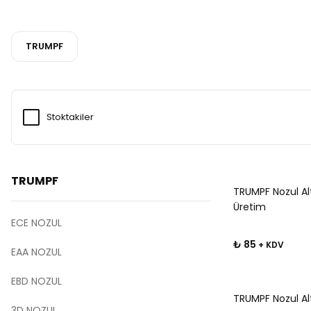
TRUMPF
Stoktakiler
TRUMPF
TRUMPF Nozul Al
Üretim
ECE NOZUL
₺ 85
+ KDV
EAA NOZUL
EBD NOZUL
TRUMPF Nozul Al
3D NOZUL