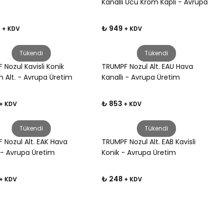
Kanallı Ucu Krom Kaplı - Avrupa
Üretim
0
₺ 949
+ KDV
+ KDV
Tükendi
Tükendi
 Nozul Kavisli Konik
TRUMPF Nozul Alt. EAU Hava
 Alt. - Avrupa Üretim
Kanallı - Avrupa Üretim
₺ 853
+ KDV
+ KDV
Tükendi
Tükendi
 Nozul Alt. EAK Hava
TRUMPF Nozul Alt. EAB Kavisli
ı - Avrupa Üretim
Konik - Avrupa Üretim
₺ 248
+ KDV
+ KDV