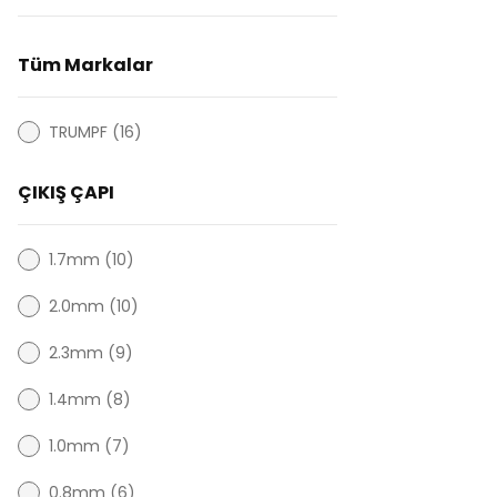
Tüm Markalar
TRUMPF (16)
ÇIKIŞ ÇAPI
1.7mm (10)
2.0mm (10)
2.3mm (9)
1.4mm (8)
1.0mm (7)
0.8mm (6)