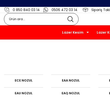
0 850 840 03 14
0506 472 03 14
Sipariş Taki
Lazer Kesim
Lazer 
ECE NOZUL
EAA NOZUL
EAU NOZUL
EAQ NOZUL