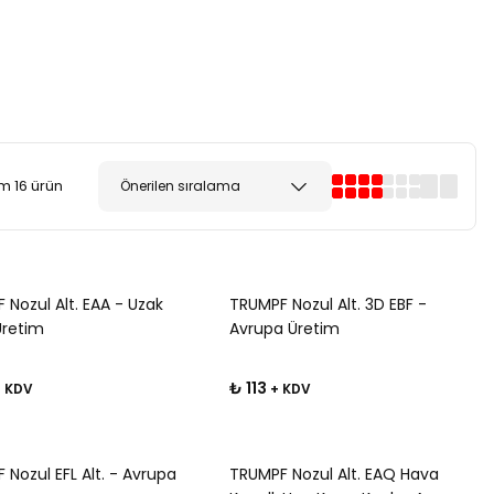
m 16 ürün
 Nozul Alt. EAA - Uzak
TRUMPF Nozul Alt. 3D EBF -
retim
Avrupa Üretim
₺ 113
 KDV
+ KDV
 Nozul EFL Alt. - Avrupa
TRUMPF Nozul Alt. EAQ Hava